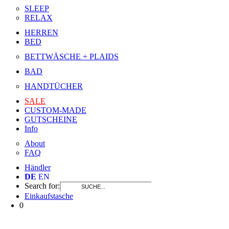
SLEEP
RELAX
HERREN
BED
BETTWÄSCHE + PLAIDS
BAD
HANDTÜCHER
SALE
CUSTOM-MADE
GUTSCHEINE
Info
About
FAQ
Händler
DE
EN
Search for:
Einkaufstasche
0