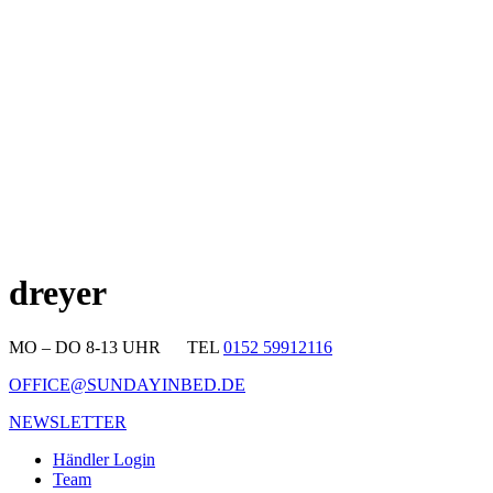
dreyer
MO – DO 8-13 UHR TEL
0152 59912116
OFFICE@SUNDAYINBED.DE
NEWSLETTER
Händler Login
Team