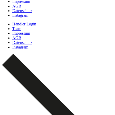
Impressum
AGB
Datenschutz
Instagram
Händler Login
Team
Impressum
AGB
Datenschutz
Instagram