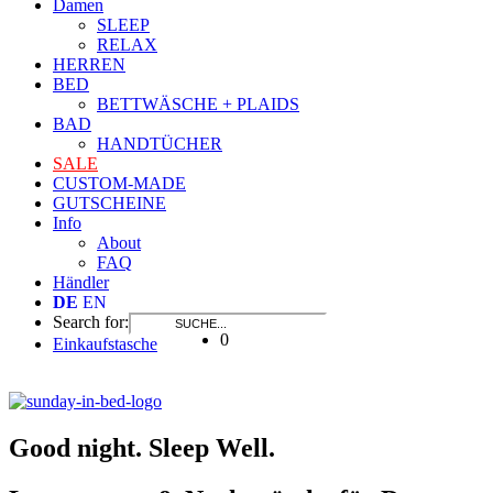
Damen
SLEEP
RELAX
HERREN
BED
BETTWÄSCHE + PLAIDS
BAD
HANDTÜCHER
SALE
CUSTOM-MADE
GUTSCHEINE
Info
About
FAQ
Händler
DE
EN
Search for:
0
Einkaufstasche
Good night. Sleep Well.