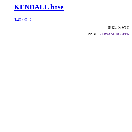
KENDALL
hose
140,00
€
INKL. MWST.
ZZGL.
VERSANDKOSTEN